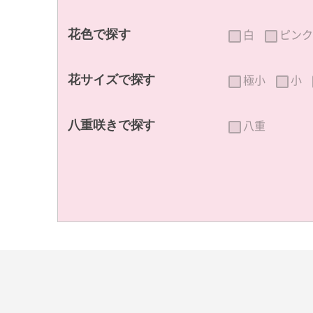
白
ピンク
花色で探す
極小
小
花サイズで探す
八重
八重咲きで探す