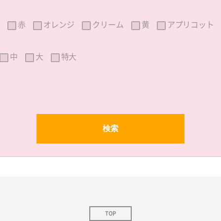
赤
オレンジ
クリーム
黄
アプリコット
中
大
特大
TOP