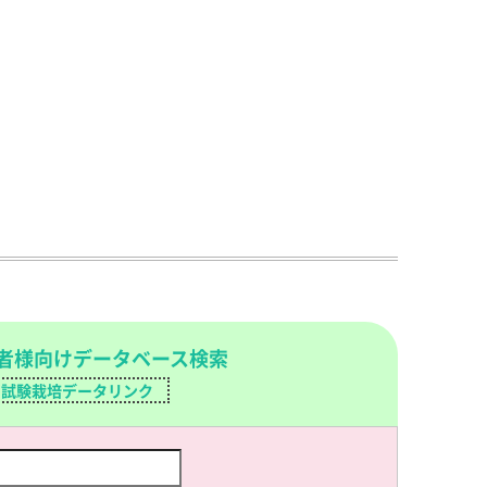
者様向けデータベース検索
試験栽培データリンク