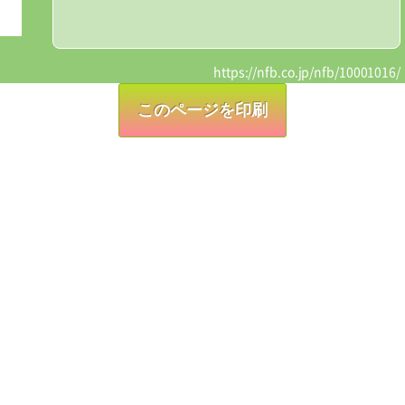
https://nfb.co.jp/nfb/10001016/
このページを印刷