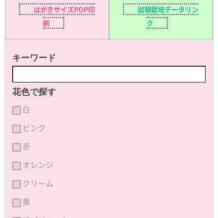
はがきサイズPOP印
試験栽培データリン
刷
ク
キーワード
花色で探す
白
ピンク
赤
オレンジ
クリーム
黄