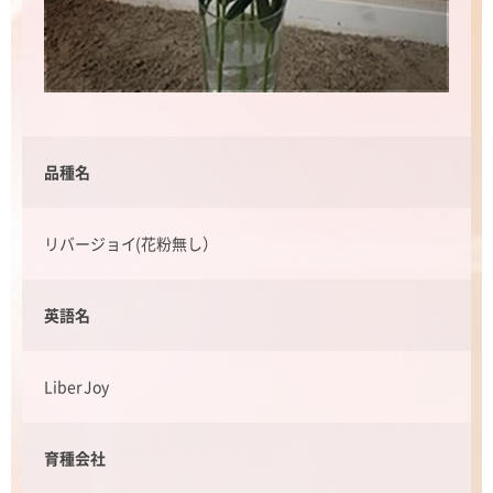
品種名
リバージョイ(花粉無し）
英語名
Liber Joy
育種会社