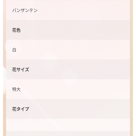
バンザンテン
花色
白
花サイズ
特大
花タイプ