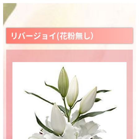
リバージョイ(花粉無し）