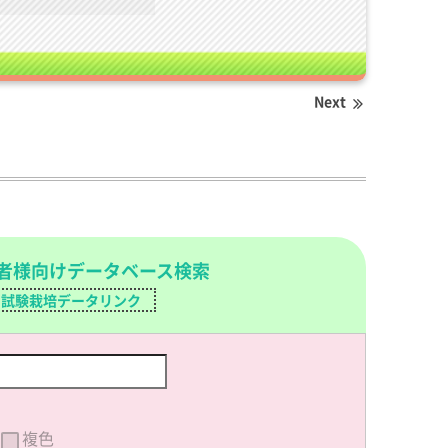
Next
者様向けデータベース検索
試験栽培データリンク
複色