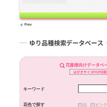
Prev
ゆり品種検索データベース
花屋様向けデータベ
はがきサイズPOP印
キーワード
白
ピンク
花色で探す