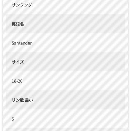
サンタンダー
英語名
Santander
サイズ
18-20
リン数 最小
5