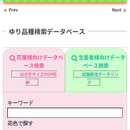
Prev
Next
ゆり品種検索データベース
花屋様向けデータベ
生産者様向けデータ
ース検索
ベース検索
はがきサイズPOP印
試験栽培データリン
刷
ク
キーワード
花色で探す