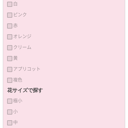
白
ピンク
赤
オレンジ
クリーム
黄
アプリコット
複色
花サイズで探す
極小
小
中