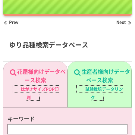
Prev
Next
ゆり品種検索データベース
花屋様向けデータベ
生産者様向けデータ
ース検索
ベース検索
はがきサイズPOP印
試験栽培データリン
刷
ク
キーワード