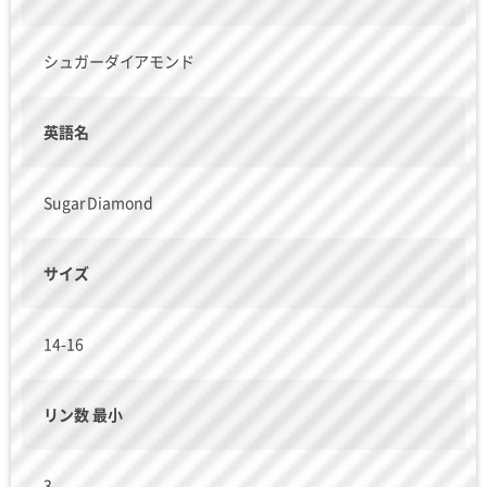
シュガーダイアモンド
英語名
Sugar Diamond
サイズ
14-16
リン数 最小
3