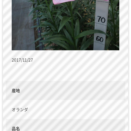
2017/11/27
産地
オランダ
品名