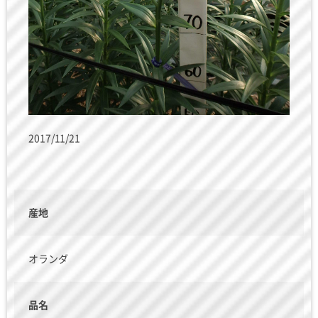
2017/11/21
産地
オランダ
品名