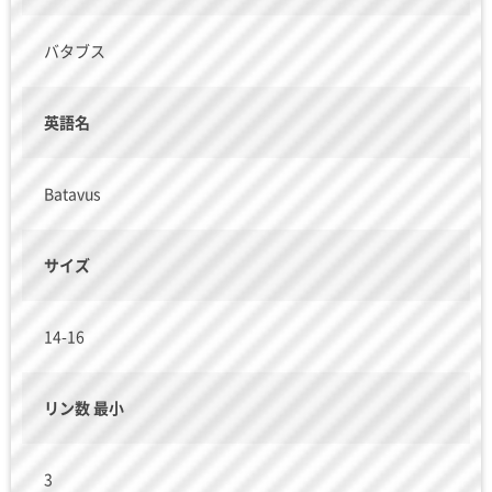
バタブス
英語名
Batavus
サイズ
14-16
リン数 最小
3