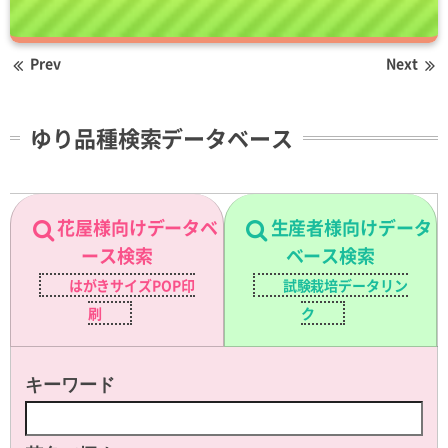
Prev
Next
ゆり品種検索データベース
花屋様向けデータベ
生産者様向けデータ
ース検索
ベース検索
はがきサイズPOP印
試験栽培データリン
刷
ク
キーワード