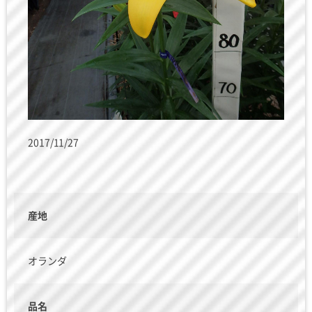
2017/11/27
産地
オランダ
品名