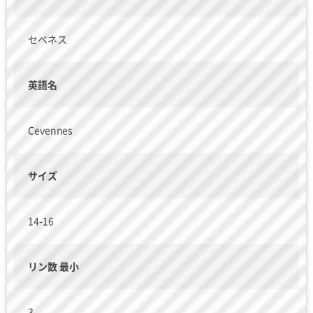
セベネス
英語名
Cevennes
サイズ
14-16
リン数 最小
3