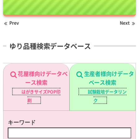
Prev
Next
ゆり品種検索データベース
花屋様向けデータベ
生産者様向けデータ
ース検索
ベース検索
はがきサイズPOP印
試験栽培データリン
刷
ク
キーワード