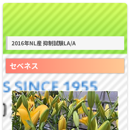
2016年NL産 抑制試験LA/A
セベネス