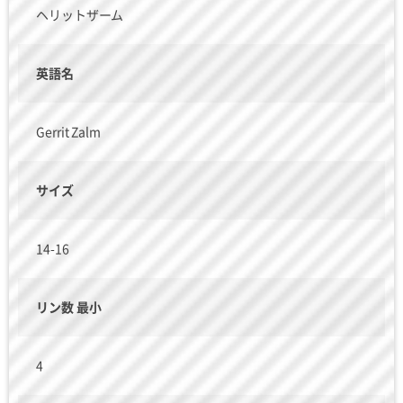
ヘリットザーム
英語名
Gerrit Zalm
サイズ
14-16
リン数 最小
4