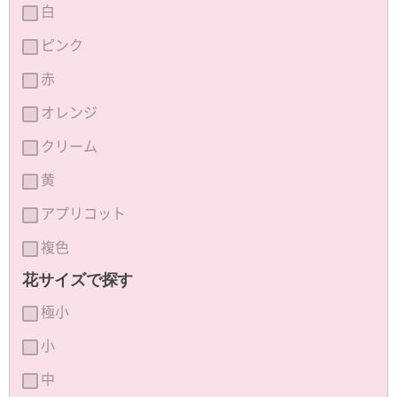
白
ピンク
赤
オレンジ
クリーム
黄
アプリコット
複色
花サイズで探す
極小
小
中