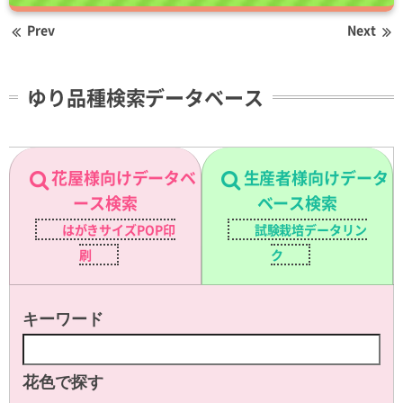
Prev
Next
ゆり品種検索データベース
花屋様向けデータベ
生産者様向けデータ
ース検索
ベース検索
はがきサイズPOP印
試験栽培データリン
刷
ク
キーワード
花色で探す