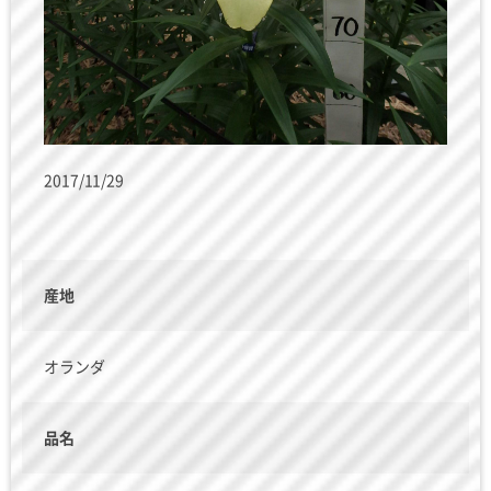
2017/11/29
産地
オランダ
品名