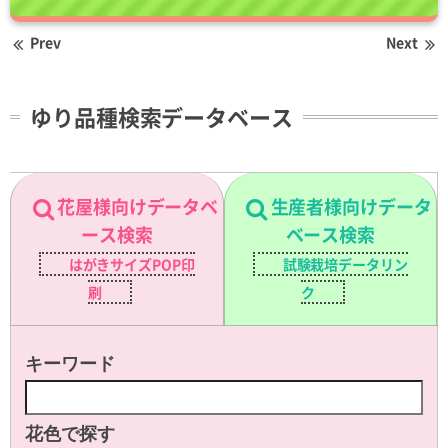
Prev
Next
ゆり品種検索データベース
花屋様向けデータベ
生産者様向けデータ
ース検索
ベース検索
はがきサイズPOP印
試験栽培データリン
刷
ク
キーワード
花色で探す