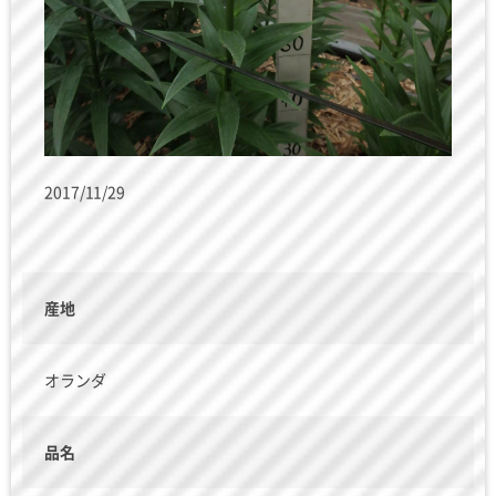
2017/11/29
産地
オランダ
品名