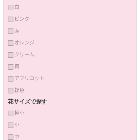
白
ピンク
赤
オレンジ
クリーム
黄
アプリコット
複色
花サイズで探す
極小
小
中