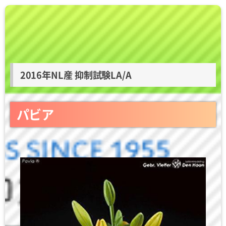
2016年NL産 抑制試験LA/A
パビア