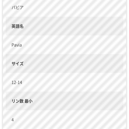
パビア
英語名
Pavia
サイズ
12-14
リン数 最小
4