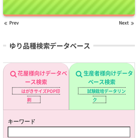
Prev
Next
ゆり品種検索データベース
花屋様向けデータベ
生産者様向けデータ
ース検索
ベース検索
はがきサイズPOP印
試験栽培データリン
刷
ク
キーワード