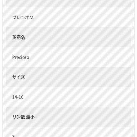
プレシオソ
英語名
Precioso
サイズ
14-16
リン数 最小
3