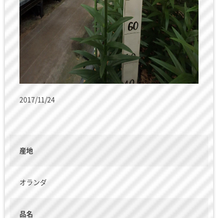
2017/11/24
産地
オランダ
品名