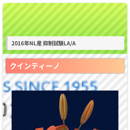
2016年NL産 抑制試験LA/A
クインティーノ