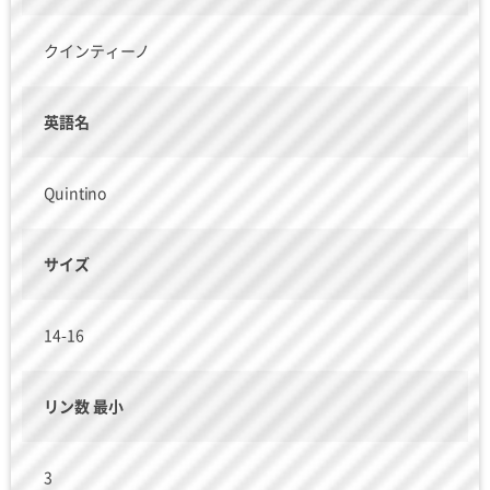
クインティーノ
英語名
Quintino
サイズ
14-16
リン数 最小
3