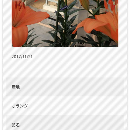
2017/11/21
産地
オランダ
品名