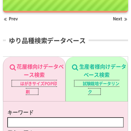
Prev
Next
ゆり品種検索データベース
花屋様向けデータベ
生産者様向けデータ
ース検索
ベース検索
はがきサイズPOP印
試験栽培データリン
刷
ク
キーワード