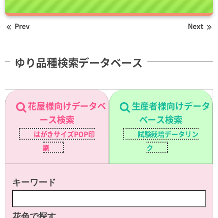
Prev
Next
ゆり品種検索データベース
花屋様向けデータベ
生産者様向けデータ
ース検索
ベース検索
はがきサイズPOP印
試験栽培データリン
刷
ク
キーワード
花色で探す