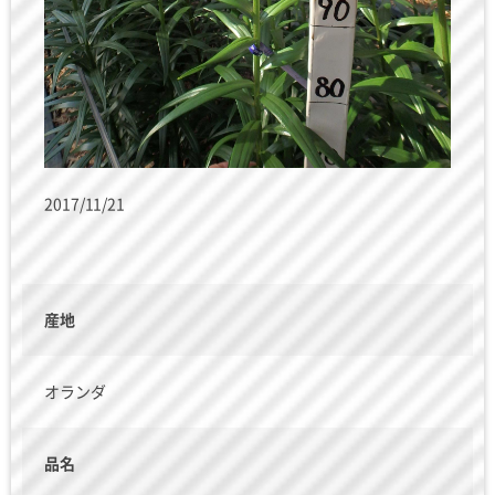
2017/11/21
産地
オランダ
品名