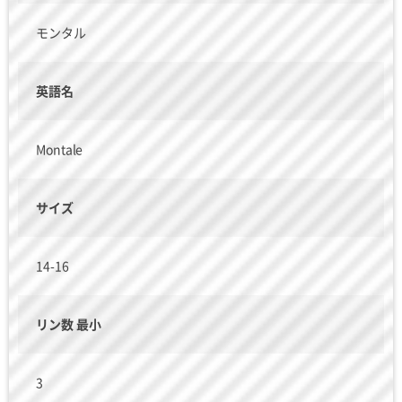
モンタル
英語名
Montale
サイズ
14-16
リン数 最小
3