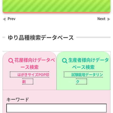
Prev
Next
ゆり品種検索データベース
花屋様向けデータベ
生産者様向けデータ
ース検索
ベース検索
はがきサイズPOP印
試験栽培データリン
刷
ク
キーワード