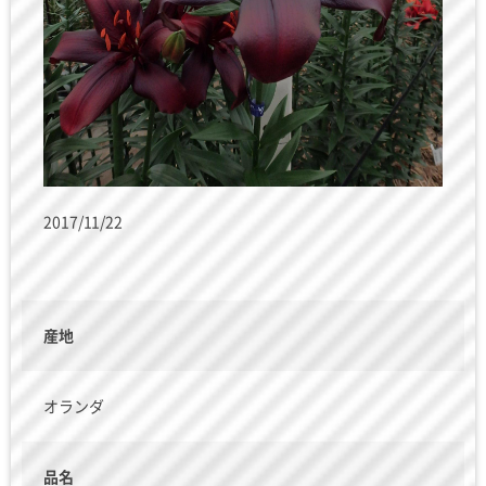
2017/11/22
産地
オランダ
品名