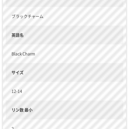
ブラックチャーム
英語名
Black Charm
サイズ
12-14
リン数 最小
2