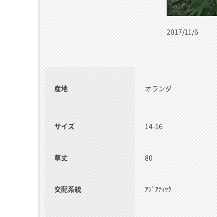
2017/11/6
産地
オランダ
サイズ
14-16
草丈
80
交配系統
ｱｼﾞｱﾃｨｯｸ