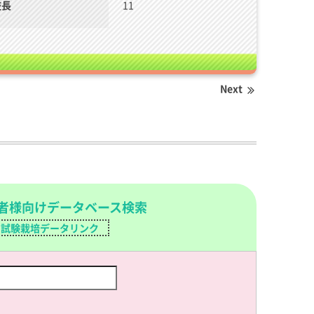
枝長
11
Next
者様向けデータベース検索
試験栽培データリンク