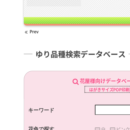
Prev
ゆり品種検索データベース
花屋様向けデータベ
はがきサイズPOP印
キーワード
白
ピンク
花色で探す