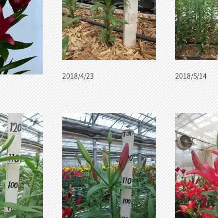
2018/4/23
2018/5/14