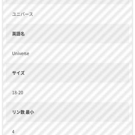
ユニバース
英語名
Universe
サイズ
18-20
リン数 最小
4