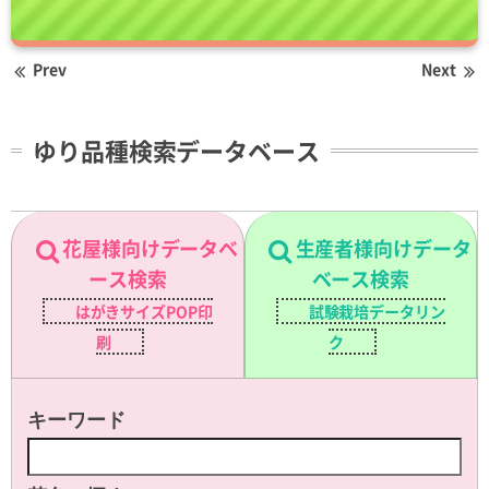
Prev
Next
ゆり品種検索データベース
花屋様向けデータベ
生産者様向けデータ
ース検索
ベース検索
はがきサイズPOP印
試験栽培データリン
刷
ク
キーワード