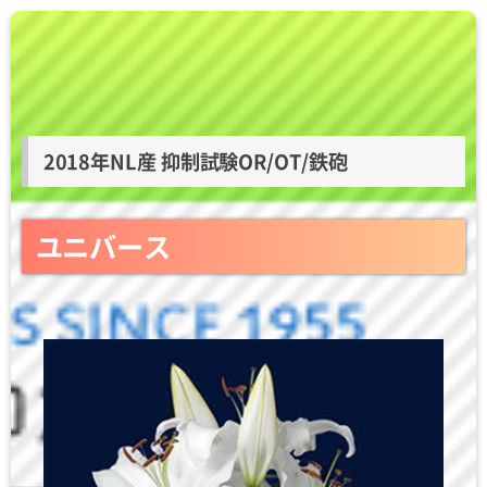
2018年NL産 抑制試験OR/OT/鉄砲
ユニバース