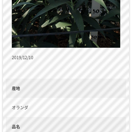
2019/12/10
産地
オランダ
品名