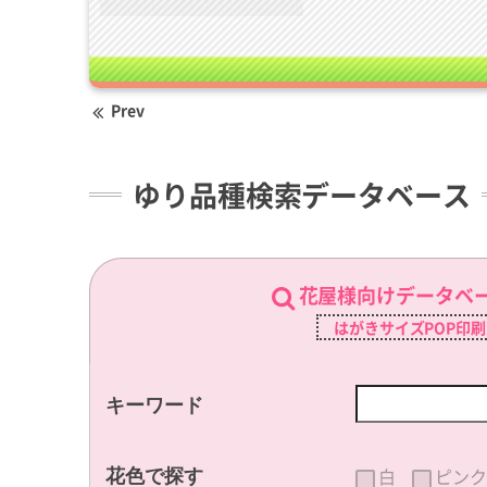
Prev
ゆり品種検索データベース
花屋様向けデータベ
はがきサイズPOP印
キーワード
白
ピンク
花色で探す