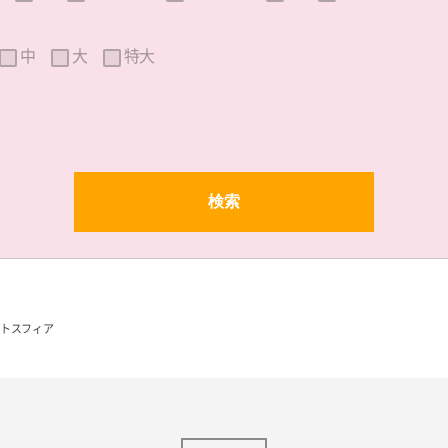
中
大
特大
トスフィア