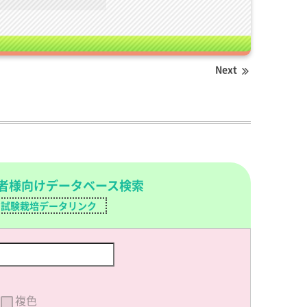
Next
者様向けデータベース検索
試験栽培データリンク
複色