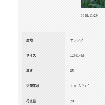
2019/11/29
産地
オランダ
サイズ
12月14日
草丈
85
交配系統
ＬＡﾊｲﾌﾞﾘｯﾄﾞ
花直径
20