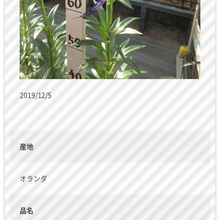
2019/12/5
産地
オランダ
品名