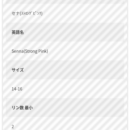
セナ(ｽﾄﾛﾝｸﾞﾋﾟﾝｸ)
英語名
Senna(Strong Pink)
サイズ
14-16
リン数 最小
2