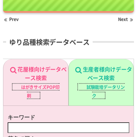
Prev
Next
ゆり品種検索データベース
花屋様向けデータベ
生産者様向けデータ
ース検索
ベース検索
はがきサイズPOP印
試験栽培データリン
刷
ク
キーワード