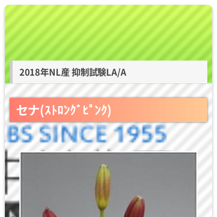
2018年NL産 抑制試験LA/A
セナ(ｽﾄﾛﾝｸﾞﾋﾟﾝｸ)