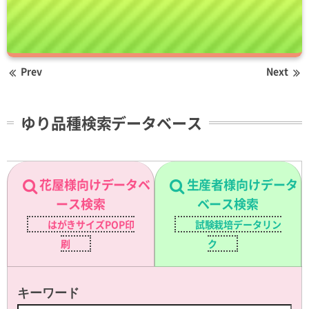
Prev
Next
ゆり品種検索データベース
花屋様向けデータベ
生産者様向けデータ
ース検索
ベース検索
はがきサイズPOP印
試験栽培データリン
刷
ク
キーワード