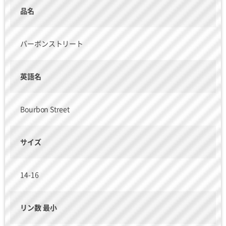
品名
バーボンストリート
英語名
Bourbon Street
サイズ
14-16
リン数 最小