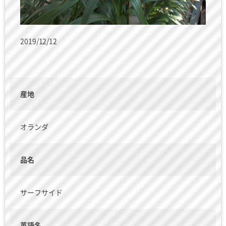
2019/12/12
産地
オランダ
品名
サーフサイド
英語名