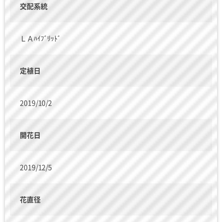
交配系統
ＬＡﾊｲﾌﾞﾘｯﾄﾞ
定植日
2019/10/2
開花日
2019/12/5
花直径