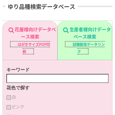
ゆり品種検索データベース
花屋様向けデータベ
生産者様向けデータ
ース検索
ベース検索
はがきサイズPOP印
試験栽培データリン
刷
ク
キーワード
花色で探す
白
ピンク