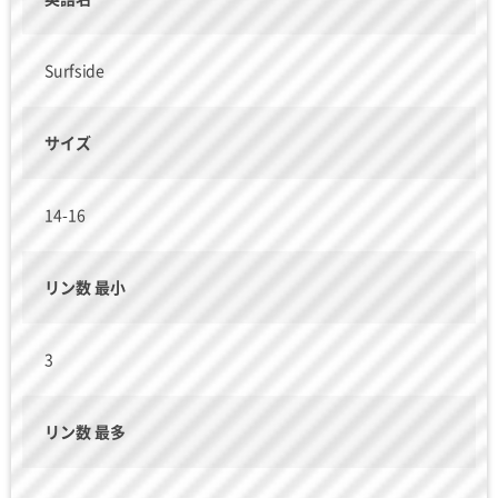
Surfside
サイズ
14-16
リン数 最小
3
リン数 最多