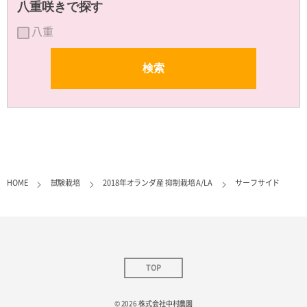
八重咲きで探す
八重
HOME
試験栽培
2018年オランダ産 抑制栽培 A/LA
サーフサイド
TOP
© 2026
株式会社中村農園