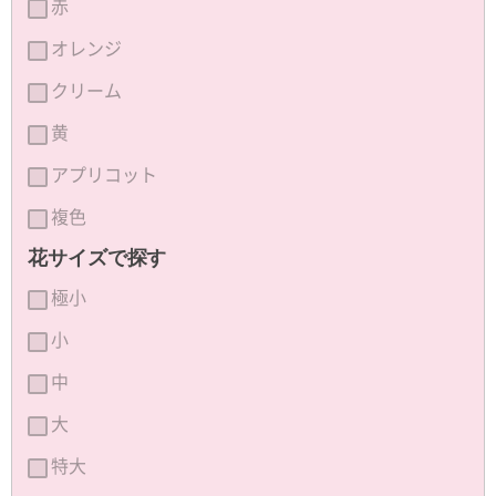
赤
オレンジ
クリーム
黄
アプリコット
複色
花サイズで探す
極小
小
中
大
特大