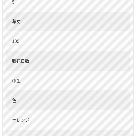
5
草丈
105
到花日数
中生
色
オレンジ