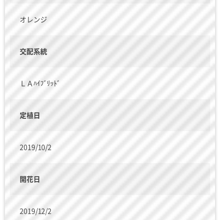
オレンジ
交配系統
ＬＡﾊｲﾌﾞﾘｯﾄﾞ
定植日
2019/10/2
開花日
2019/12/2