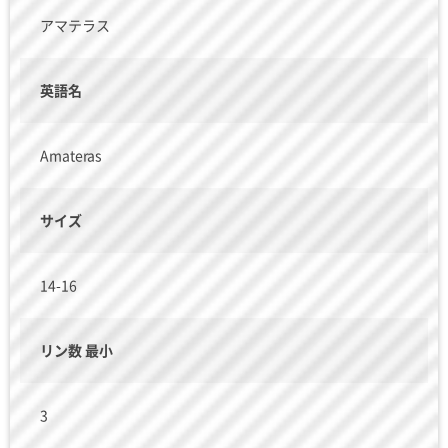
アマテラス
英語名
Amateras
サイズ
14-16
リン数 最小
3