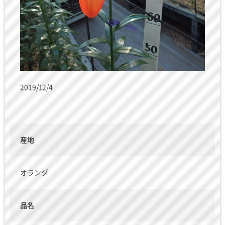
2019/12/4
産地
オランダ
品名