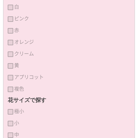
白
ピンク
赤
オレンジ
クリーム
黄
アプリコット
複色
花サイズで探す
極小
小
中