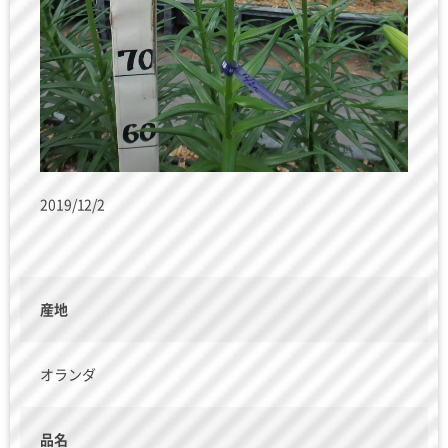
2019/12/2
産地
オランダ
品名