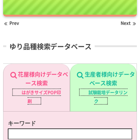
Prev
Next
ゆり品種検索データベース
花屋様向けデータベ
生産者様向けデータ
ース検索
ベース検索
はがきサイズPOP印
試験栽培データリン
刷
ク
キーワード