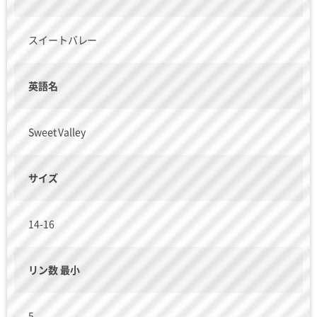
スイートバレー
英語名
Sweet Valley
サイズ
14-16
リン数 最小
5