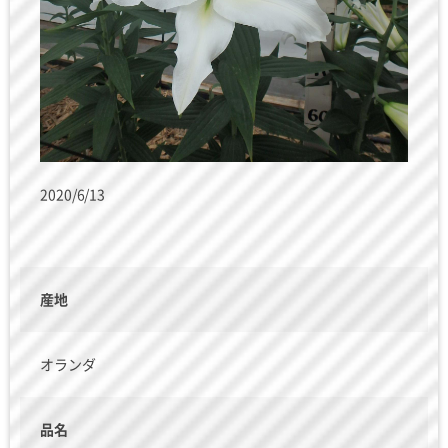
2020/6/13
産地
オランダ
品名