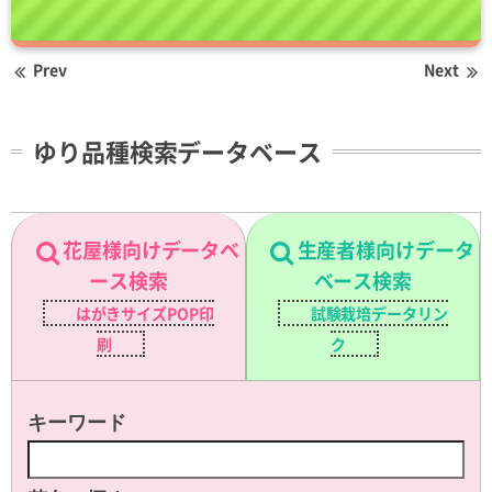
Prev
Next
ゆり品種検索データベース
花屋様向けデータベ
生産者様向けデータ
ース検索
ベース検索
はがきサイズPOP印
試験栽培データリン
刷
ク
キーワード