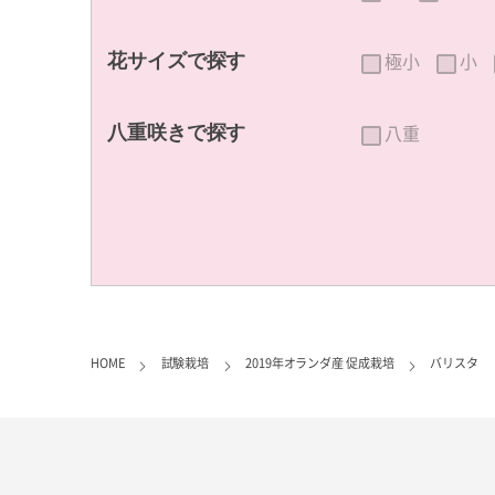
極小
小
花サイズで探す
八重
八重咲きで探す
HOME
試験栽培
2019年オランダ産 促成栽培
バリスタ