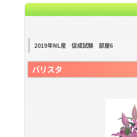
2019年NL産 促成試験 部屋6
バリスタ