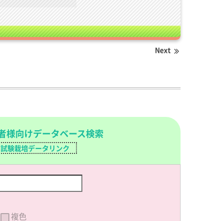
Next
者様向けデータベース検索
試験栽培データリンク
複色