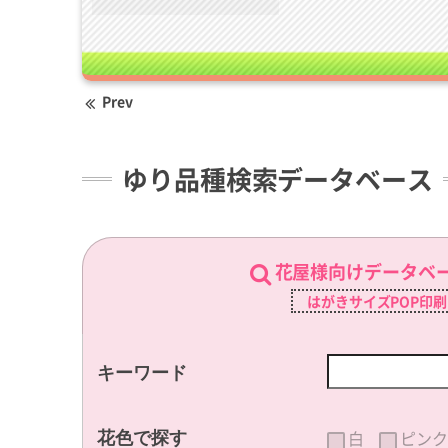
Prev
ゆり品種検索データベース
花屋様向けデータベ
はがきサイズPOP印
キーワード
白
ピンク
花色で探す