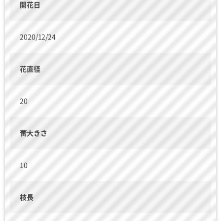
開花日
2020/12/24
花直径
20
蕾大きさ
10
枝長