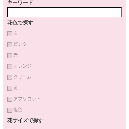
キーワード
花色で探す
白
ピンク
赤
オレンジ
クリーム
黄
アプリコット
複色
花サイズで探す