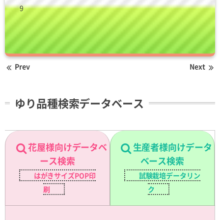
9
Prev
Next
ゆり品種検索データベース
花屋様向けデータベ
生産者様向けデータ
ース検索
ベース検索
はがきサイズPOP印
試験栽培データリン
刷
ク