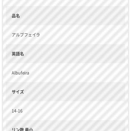
品名
アルブフェイラ
英語名
Albufeira
サイズ
14-16
リン数 最小