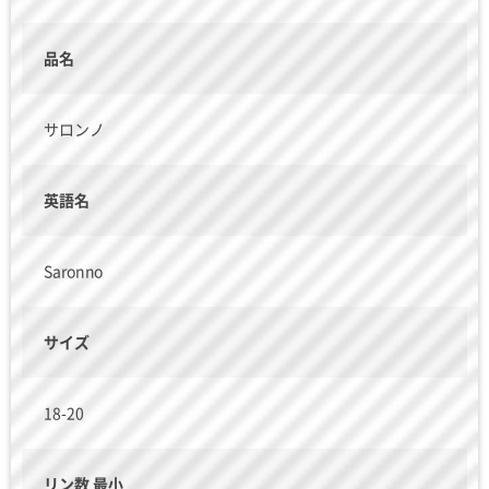
品名
サロンノ
英語名
Saronno
サイズ
18-20
リン数 最小