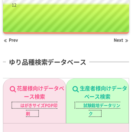
12
Prev
Next
ゆり品種検索データベース
花屋様向けデータベ
生産者様向けデータ
ース検索
ベース検索
はがきサイズPOP印
試験栽培データリン
刷
ク