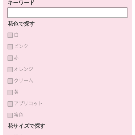
キーワード
花色で探す
白
ピンク
赤
オレンジ
クリーム
黄
アプリコット
複色
花サイズで探す