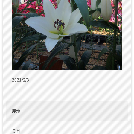
2021/2/3
産地
ＣＨ