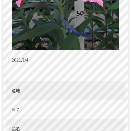
2021/1/4
産地
ＮＺ
品名