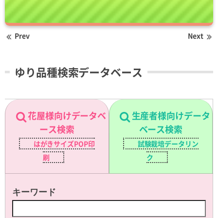
Prev
Next
ゆり品種検索データベース
花屋様向けデータベ
生産者様向けデータ
ース検索
ベース検索
はがきサイズPOP印
試験栽培データリン
刷
ク
キーワード