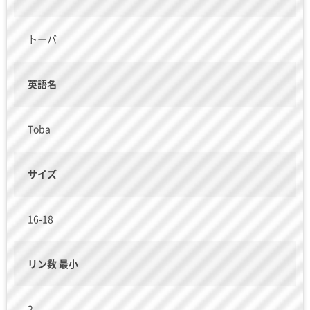
トーバ
英語名
Toba
サイズ
16-18
リン数 最小
2