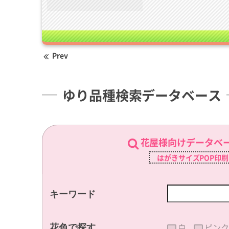
Prev
ゆり品種検索データベース
花屋様向けデータベ
はがきサイズPOP印
キーワード
白
ピンク
花色で探す