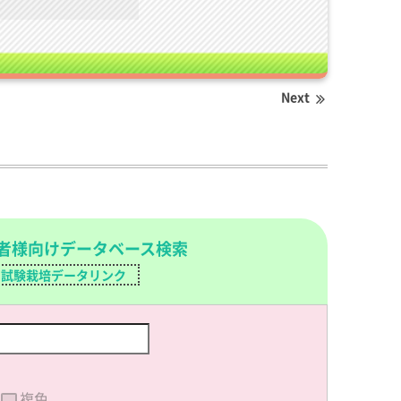
Next
者様向けデータベース検索
試験栽培データリンク
複色