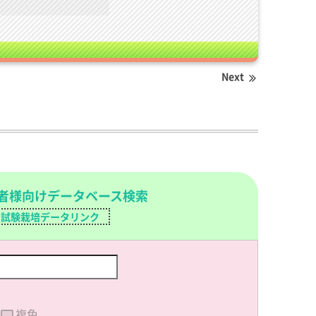
Next
者様向けデータベース検索
試験栽培データリンク
複色