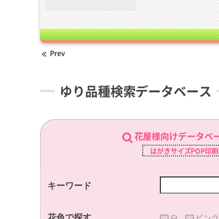
Prev
ゆり品種検索データベース
花屋様向けデータベ
はがきサイズPOP印
キーワード
白
ピンク
花色で探す