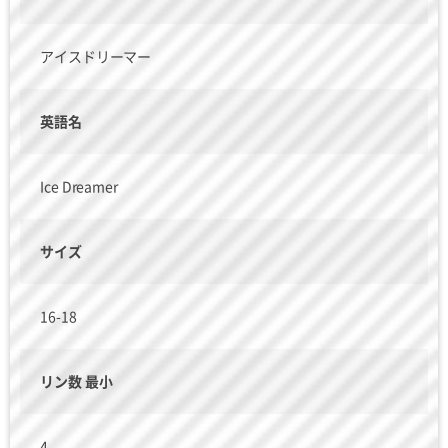
アイスドリーマー
英語名
Ice Dreamer
サイズ
16-18
リン数 最小
4