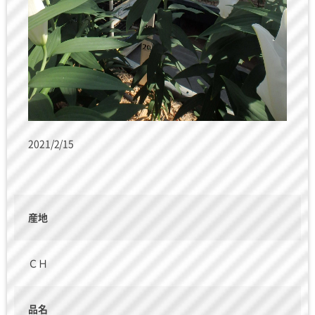
2021/2/15
産地
ＣＨ
品名