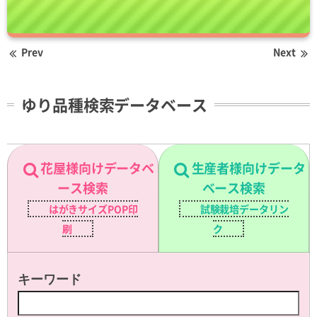
Prev
Next
ゆり品種検索データベース
花屋様向けデータベ
生産者様向けデータ
ース検索
ベース検索
はがきサイズPOP印
試験栽培データリン
刷
ク
キーワード