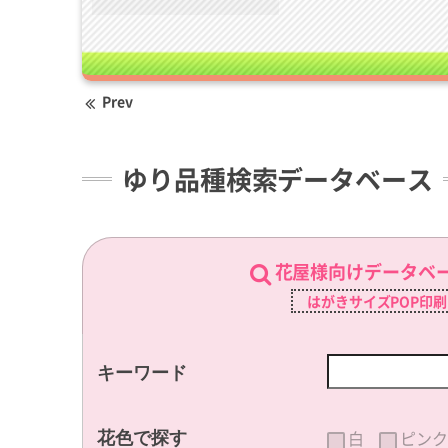
Prev
ゆり品種検索データベース
花屋様向けデータベ
はがきサイズPOP印
キーワード
白
ピンク
花色で探す