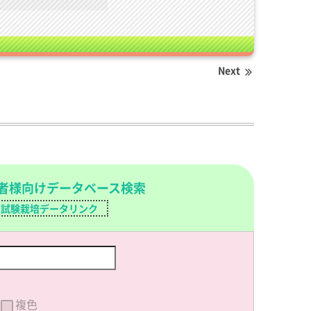
Next
者様向けデータベース検索
試験栽培データリンク
複色