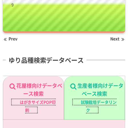
9
Prev
Next
ゆり品種検索データベース
花屋様向けデータベ
生産者様向けデータ
ース検索
ベース検索
はがきサイズPOP印
試験栽培データリン
刷
ク