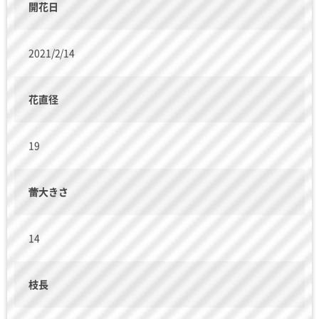
開花日
2021/2/14
花直径
19
蕾大きさ
14
枝長