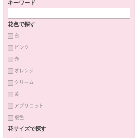
キーワード
花色で探す
白
ピンク
赤
オレンジ
クリーム
黄
アプリコット
複色
花サイズで探す