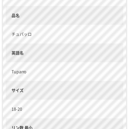
品名
チュパッロ
英語名
Tuparro
サイズ
18-20
リン数 最小