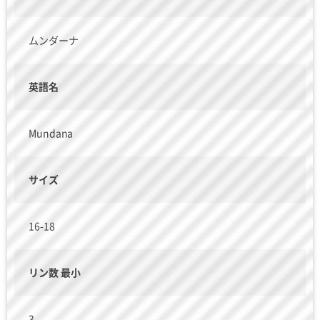
ムンダーナ
英語名
Mundana
サイズ
16-18
リン数 最小
3