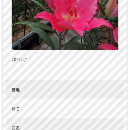
2021/2/1
産地
ＮＺ
品名