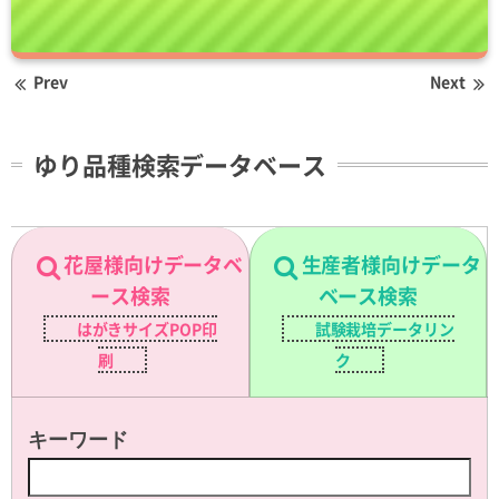
Prev
Next
ゆり品種検索データベース
花屋様向けデータベ
生産者様向けデータ
ース検索
ベース検索
はがきサイズPOP印
試験栽培データリン
刷
ク
キーワード