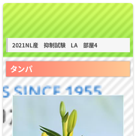
2021NL産 抑制試験 LA 部屋4
タンパ