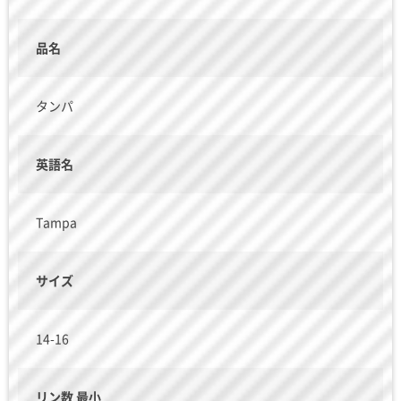
品名
タンパ
英語名
Tampa
サイズ
14-16
リン数 最小