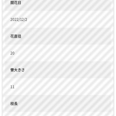
開花日
2022/12/2
花直径
20
蕾大きさ
11
枝長