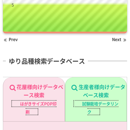
5
Prev
Next
ゆり品種検索データベース
花屋様向けデータベ
生産者様向けデータ
ース検索
ベース検索
はがきサイズPOP印
試験栽培データリン
刷
ク