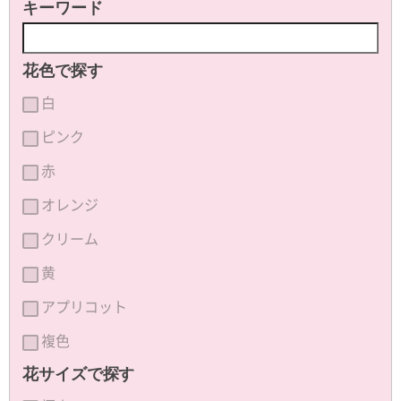
キーワード
花色で探す
白
ピンク
赤
オレンジ
クリーム
黄
アプリコット
複色
花サイズで探す