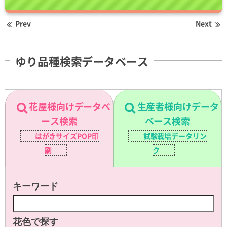
Prev
Next
ゆり品種検索データベース
花屋様向けデータベ
生産者様向けデータ
ース検索
ベース検索
はがきサイズPOP印
試験栽培データリン
刷
ク
キーワード
花色で探す