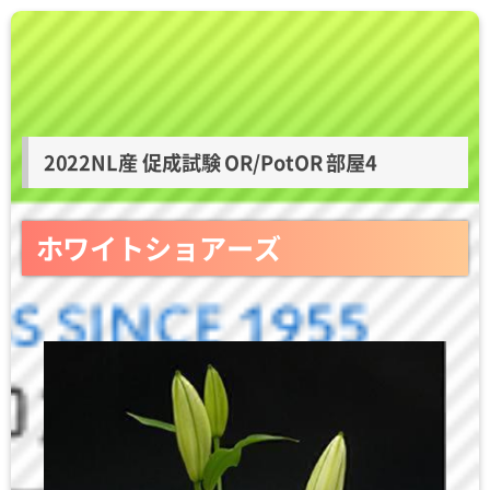
2022NL産 促成試験 OR/PotOR 部屋4
ホワイトショアーズ