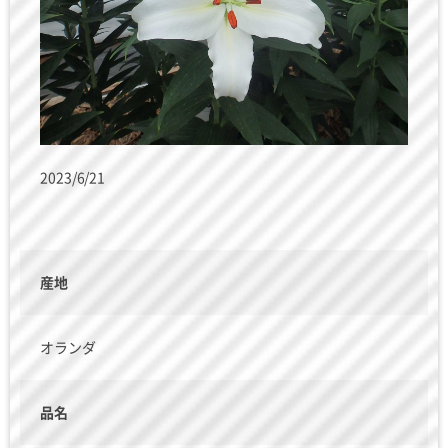
2023/6/21
産地
オランダ
品名