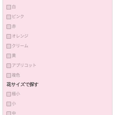
白
ピンク
赤
オレンジ
クリーム
黄
アプリコット
複色
花サイズで探す
極小
小
中