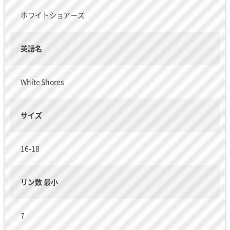
ホワイトショアーズ
英語名
White Shores
サイズ
16-18
リン数 最小
7