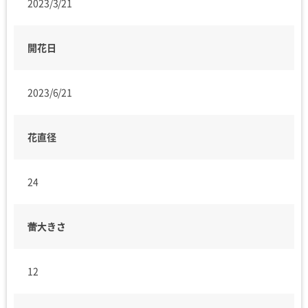
2023/3/21
開花日
2023/6/21
花直径
24
蕾大きさ
12