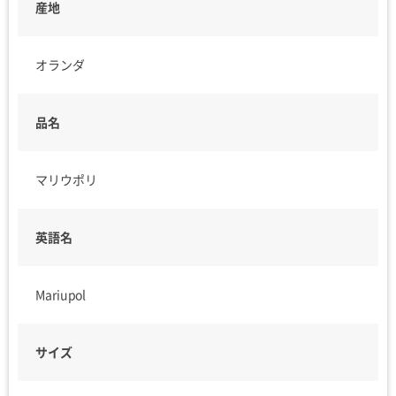
産地
オランダ
品名
マリウポリ
英語名
Mariupol
サイズ