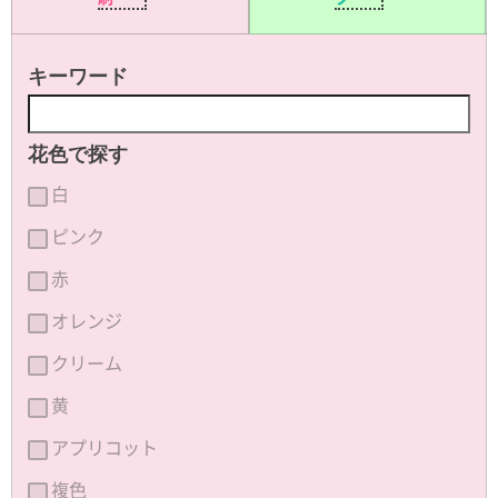
キーワード
花色で探す
白
ピンク
赤
オレンジ
クリーム
黄
アプリコット
複色