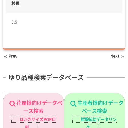
枝長
8.5
Prev
Next
ゆり品種検索データベース
花屋様向けデータベ
生産者様向けデータ
ース検索
ベース検索
はがきサイズPOP印
試験栽培データリン
刷
ク