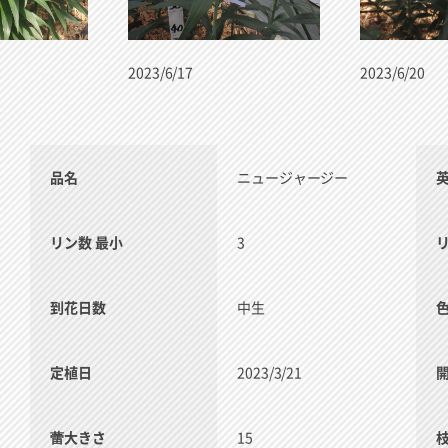
2023/6/17
2023/6/20
品名
ニュージャージー
リン数 最小
3
到花日数
中生
定植日
2023/3/21
蕾大きさ
15