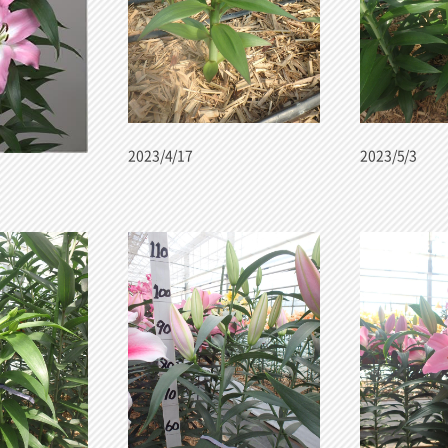
2023/4/17
2023/5/3