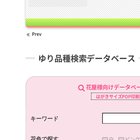
Prev
ゆり品種検索データベース
花屋様向けデータベ
はがきサイズPOP印
キーワード
白
ピンク
花色で探す