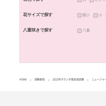
極小
小
花サイズで探す
八重
八重咲きで探す
HOME
試験栽培
2022年オランダ産促成試験
ニュージャ