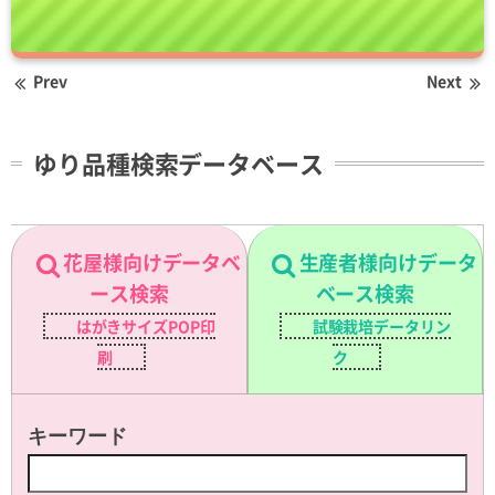
Prev
Next
ゆり品種検索データベース
花屋様向けデータベ
生産者様向けデータ
ース検索
ベース検索
はがきサイズPOP印
試験栽培データリン
刷
ク
キーワード