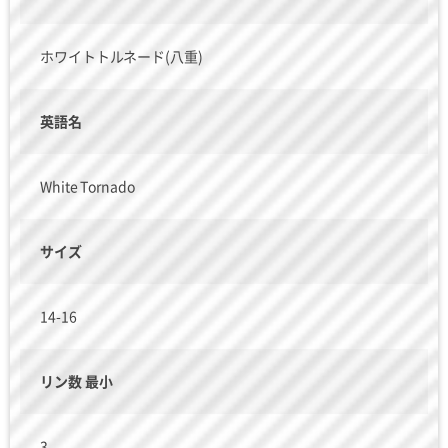
ホワイトトルネード(八重)
英語名
White Tornado
サイズ
14-16
リン数 最小
3