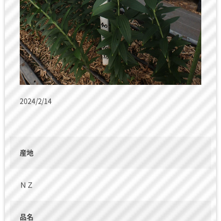
2024/2/14
産地
ＮＺ
品名