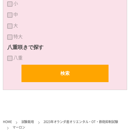
小
中
大
特大
八重咲きで探す
八重
HOME
試験栽培
2023年オランダ産オリエンタル・OT・鉄砲抑制試験
マーロン