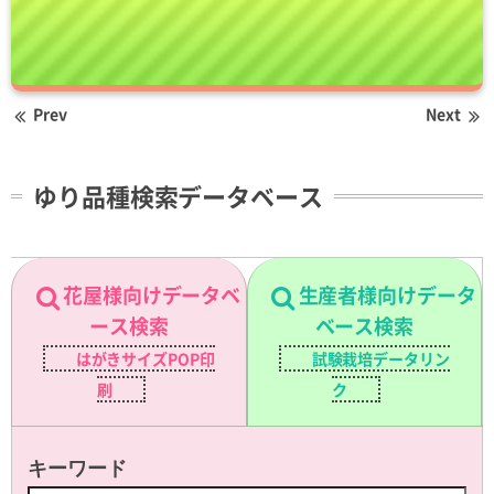
Prev
Next
ゆり品種検索データベース
花屋様向けデータベ
生産者様向けデータ
ース検索
ベース検索
はがきサイズPOP印
試験栽培データリン
刷
ク
キーワード