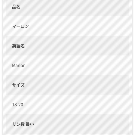
品名
マーロン
英語名
Marlon
サイズ
18-20
リン数 最小