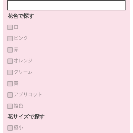
花色で探す
白
ピンク
赤
オレンジ
クリーム
黄
アプリコット
複色
花サイズで探す
極小