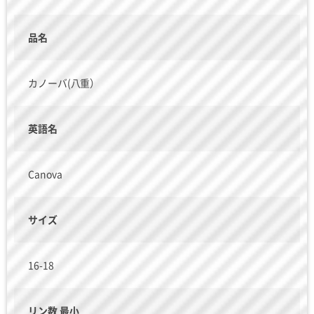
品名
カノーバ(八重）
英語名
Canova
サイズ
16-18
リン数 最小