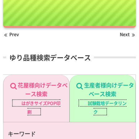
Prev
Next
ゆり品種検索データベース
花屋様向けデータベ
生産者様向けデータ
ース検索
ベース検索
はがきサイズPOP印
試験栽培データリン
刷
ク
キーワード