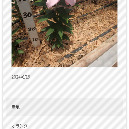
2024/6/19
産地
オランダ