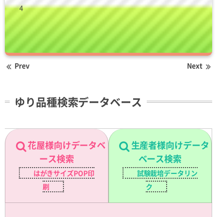
4
Prev
Next
ゆり品種検索データベース
花屋様向けデータベ
生産者様向けデータ
ース検索
ベース検索
はがきサイズPOP印
試験栽培データリン
刷
ク