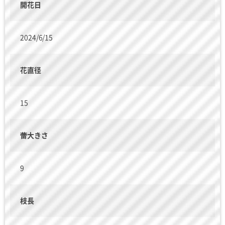
開花日
2024/6/15
花直径
15
蕾大きさ
9
枝長