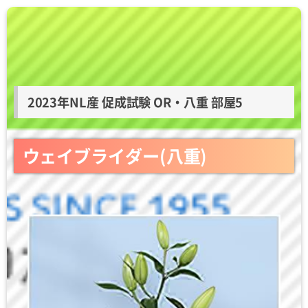
2023年NL産 促成試験 OR・八重 部屋5
ウェイブライダー(八重)