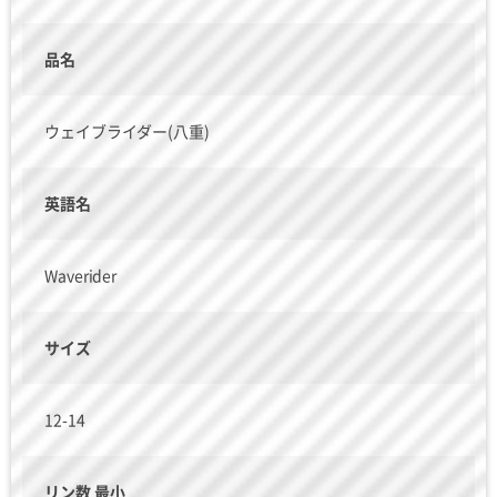
品名
ウェイブライダー(八重)
英語名
Waverider
サイズ
12-14
リン数 最小