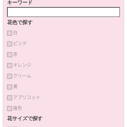
キーワード
花色で探す
白
ピンク
赤
オレンジ
クリーム
黄
アプリコット
複色
花サイズで探す