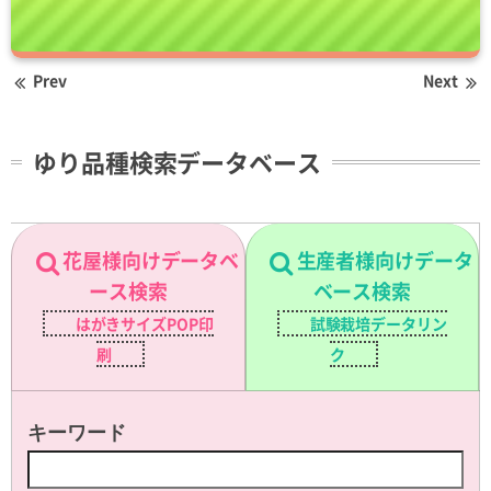
Prev
Next
ゆり品種検索データベース
花屋様向けデータベ
生産者様向けデータ
ース検索
ベース検索
はがきサイズPOP印
試験栽培データリン
刷
ク
キーワード