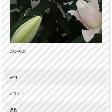
2024/6/25
産地
オランダ
品名