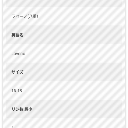
ラベーノ(八重）
英語名
Laveno
サイズ
16-18
リン数 最小
4