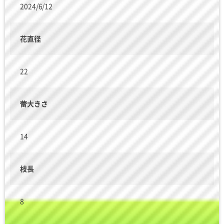
2024/6/12
花直径
22
蕾大きさ
14
枝長
8