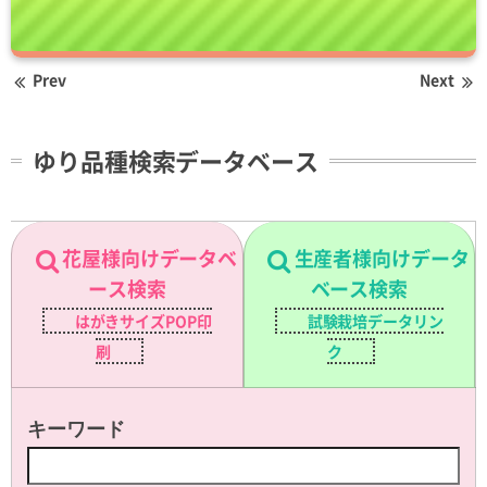
Prev
Next
ゆり品種検索データベース
花屋様向けデータベ
生産者様向けデータ
ース検索
ベース検索
はがきサイズPOP印
試験栽培データリン
刷
ク
キーワード