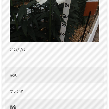
2024/6/17
産地
オランダ
品名