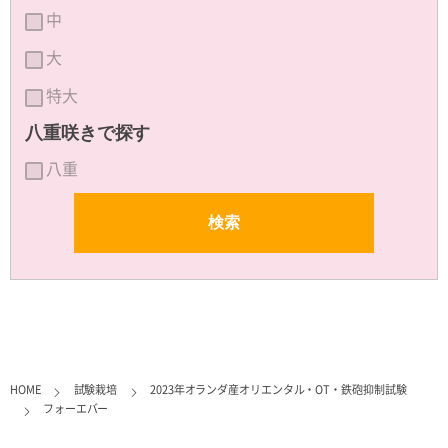
中
大
特大
八重咲きで探す
八重
HOME
試験栽培
2023年オランダ産オリエンタル・OT・鉄砲抑制試験
フォーエバー