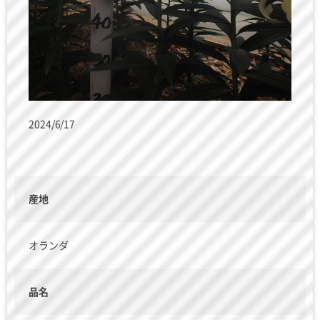
2024/6/17
産地
オランダ
品名