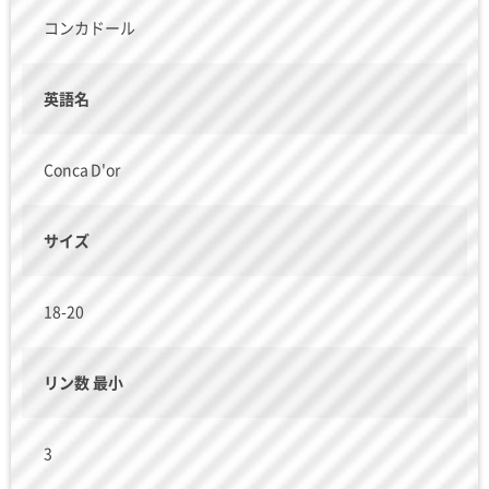
コンカドール
英語名
Conca D'or
サイズ
18-20
リン数 最小
3