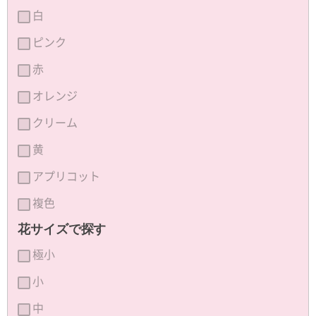
白
ピンク
赤
オレンジ
クリーム
黄
アプリコット
複色
花サイズで探す
極小
小
中