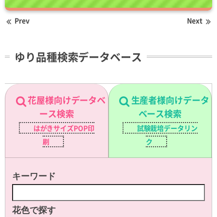
Prev
Next
ゆり品種検索データベース
花屋様向けデータベ
生産者様向けデータ
ース検索
ベース検索
はがきサイズPOP印
試験栽培データリン
刷
ク
キーワード
花色で探す