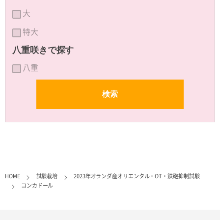
大
特大
八重咲きで探す
八重
HOME
試験栽培
2023年オランダ産オリエンタル・OT・鉄砲抑制試験
コンカドール