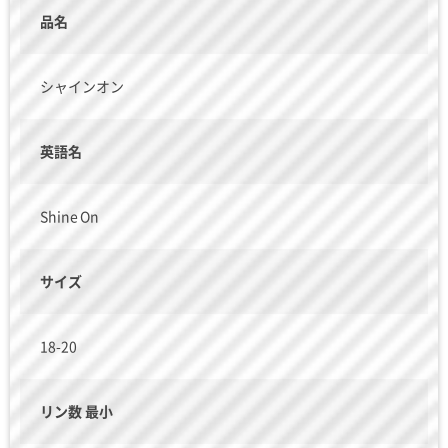
品名
シャインオン
英語名
Shine On
サイズ
18-20
リン数 最小