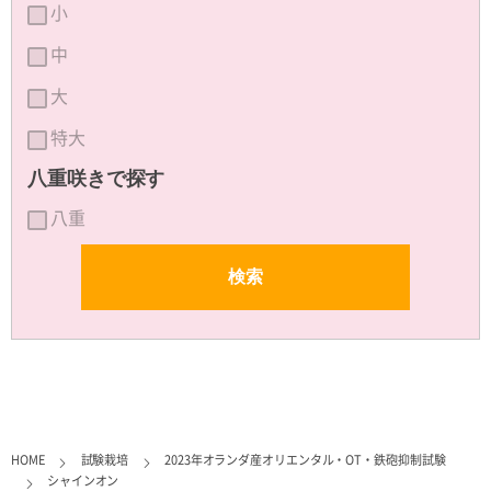
小
中
大
特大
八重咲きで探す
八重
HOME
試験栽培
2023年オランダ産オリエンタル・OT・鉄砲抑制試験
シャインオン