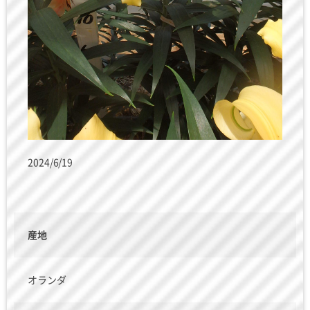
2024/6/19
産地
オランダ