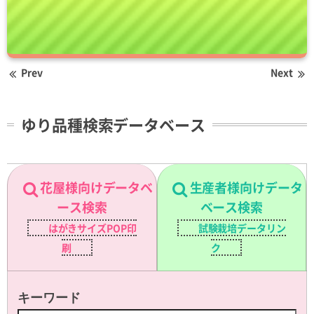
Prev
Next
ゆり品種検索データベース
花屋様向けデータベ
生産者様向けデータ
ース検索
ベース検索
はがきサイズPOP印
試験栽培データリン
刷
ク
キーワード