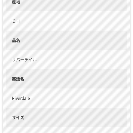
産地
ＣＨ
品名
リバーデイル
英語名
Riverdale
サイズ