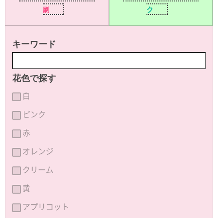
刷
ク
キーワード
花色で探す
白
ピンク
赤
オレンジ
クリーム
黄
アプリコット