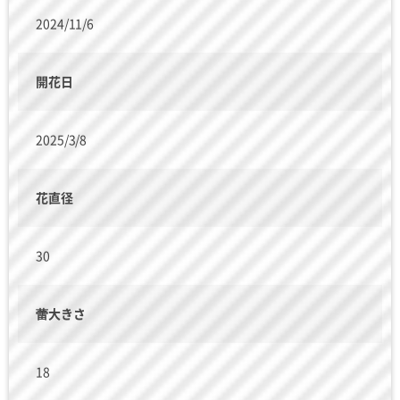
2024/11/6
開花日
2025/3/8
花直径
30
蕾大きさ
18