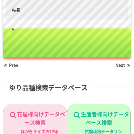
枝長
5
Prev
Next
ゆり品種検索データベース
花屋様向けデータベ
生産者様向けデータ
ース検索
ベース検索
はがきサイズPOP印
試験栽培データリン