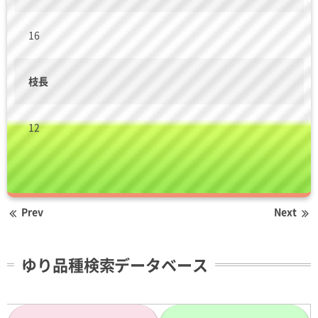
16
枝長
12
Prev
Next
ゆり品種検索データベース