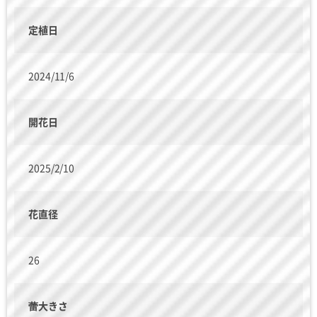
定植日
2024/11/6
開花日
2025/2/10
花直径
26
蕾大きさ