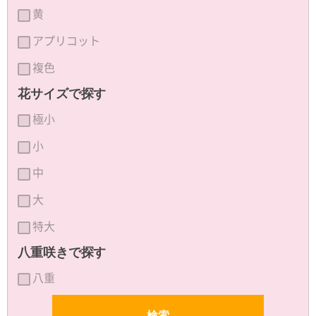
黄
アプリコット
複色
花サイズで探す
極小
小
中
大
特大
八重咲きで探す
八重