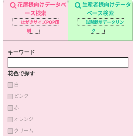
花屋様向けデータベ
生産者様向けデータ
ース検索
ベース検索
はがきサイズPOP印
試験栽培データリン
刷
ク
キーワード
花色で探す
白
ピンク
赤
オレンジ
クリーム