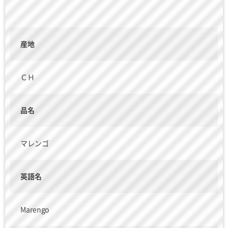
産地
ＣＨ
品名
マレンゴ
英語名
Marengo