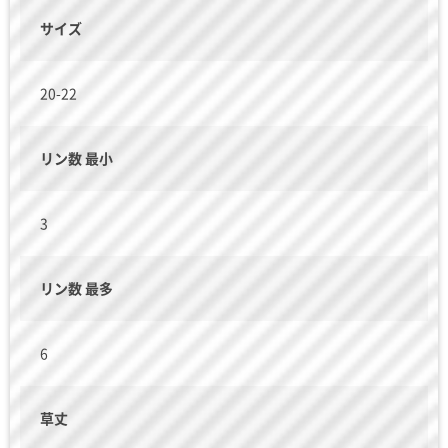
サイズ
20-22
リン数 最小
3
リン数 最多
6
草丈