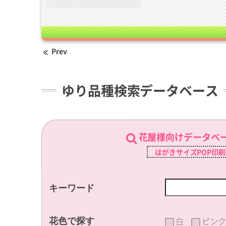
Prev
ゆり品種検索データベース
花屋様向けデータベ
はがきサイズPOP印
キーワード
白
ピンク
花色で探す