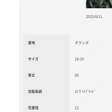
2025/6/11
産地
オランダ
サイズ
18-20
草丈
95
交配系統
ＯＴﾊｲﾌﾞﾘｯﾄﾞ
花直径
22