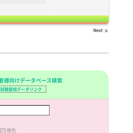
Next
者様向けデータベース検索
試験栽培データリンク
複色