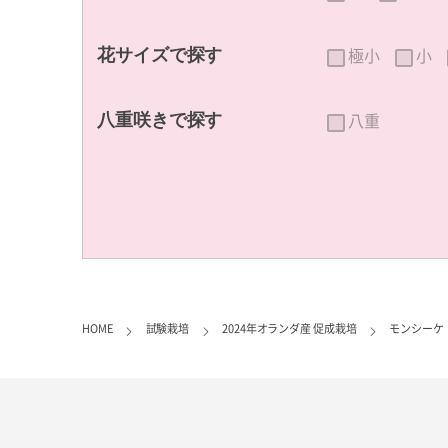
極小
小
花サイズで探す
八重
八重咲きで探す
HOME
試験栽培
2024年オランダ産 促成栽培
モンシーケ