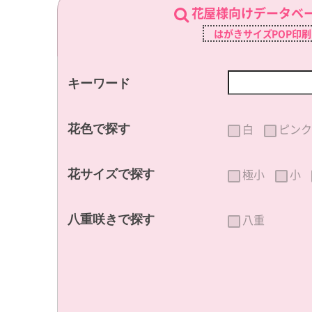
花屋様向けデータベ
はがきサイズPOP印
キーワード
白
ピンク
花色で探す
極小
小
花サイズで探す
八重
八重咲きで探す