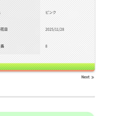
色
ピンク
開花日
2025/11/28
枝長
8
Next