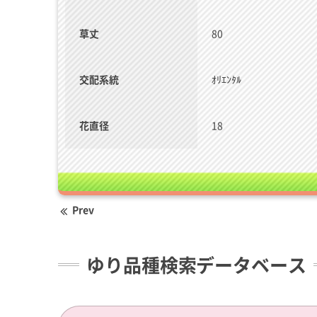
草丈
80
交配系統
ｵﾘｴﾝﾀﾙ
花直径
18
Prev
ゆり品種検索データベース