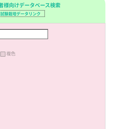
者様向けデータベース検索
試験栽培データリンク
複色