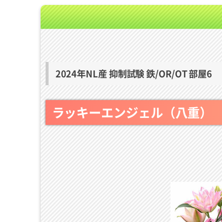
2024年NL産 抑制試験 鉄/OR/OT 部屋6
ラッキーエンジェル（八重）