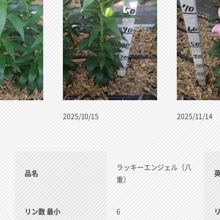
2025/10/15
2025/11/14
ラッキーエンジェル（八
品名
重）
リン数 最小
6